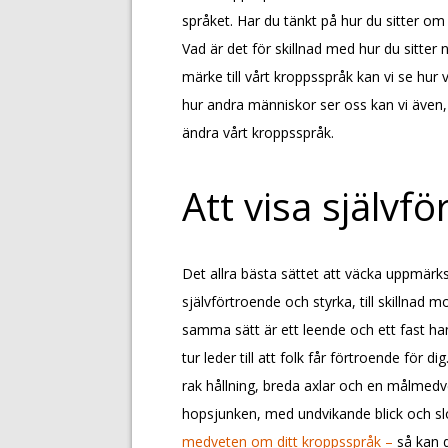
språket. Har du tänkt på hur du sitter om
Vad är det för skillnad med hur du sitte
märke till vårt kroppsspråk kan vi se hur
hur andra människor ser oss kan vi även, 
ändra vårt kroppsspråk.
Att visa självf
Det allra bästa sättet att väcka uppmärk
självförtroende och styrka, till skillnad
samma sätt är ett leende och ett fast hand
tur leder till att folk får förtroende fö
rak hållning, breda axlar och en målmed
hopsjunken, med undvikande blick och sl
medveten om ditt kroppsspråk –
så kan du