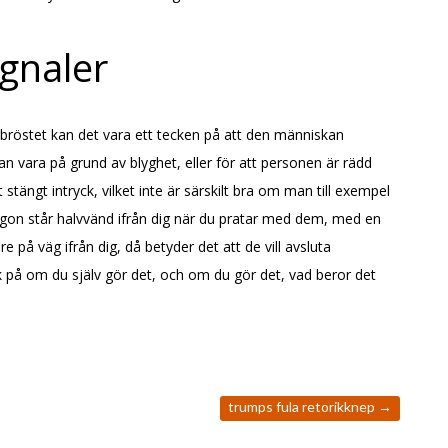
ignaler
bröstet kan det vara ett tecken på att den människan
an vara på grund av blyghet, eller för att personen är rädd
t stängt intryck, vilket inte är särskilt bra om man till exempel
någon står halvvänd ifrån dig när du pratar med dem, med en
 på väg ifrån dig, då betyder det att de vill avsluta
 på om du själv gör det, och om du gör det, vad beror det
trumps fula retorikknep
→