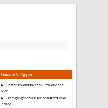
Senaste inläggen
Bättre kommunikation i framtidens
bilar
Framgångsretorik för resultatdrivna
ledare