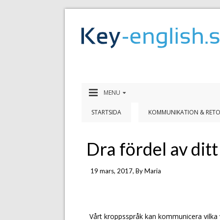
MENU
STARTSIDA
KOMMUNIKATION & RETO
Dra fördel av dit
19 mars, 2017
, By
Maria
Vårt kroppsspråk kan kommunicera vilka vi