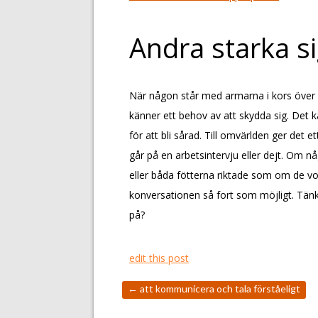
Andra starka s
När någon står med armarna i kors över 
känner ett behov av att skydda sig. Det k
för att bli sårad. Till omvärlden ger det et
går på en arbetsintervju eller dejt. Om 
eller båda fötterna riktade som om de vore
konversationen så fort som möjligt. Tänk
på?
edit this post
←
att kommunicera och tala förståeligt