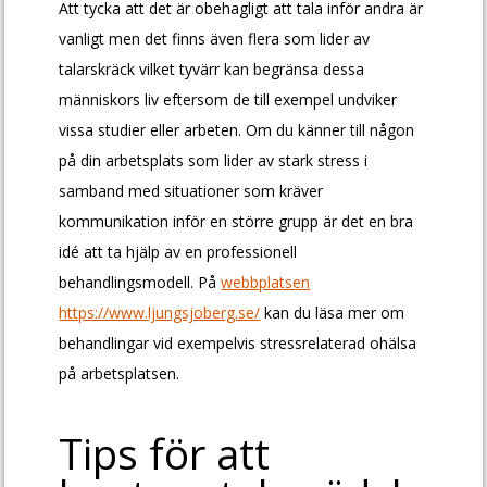
Att tycka att det är obehagligt att tala inför andra är
vanligt men det finns även flera som lider av
talarskräck vilket tyvärr kan begränsa dessa
människors liv eftersom de till exempel undviker
vissa studier eller arbeten. Om du känner till någon
på din arbetsplats som lider av stark stress i
samband med situationer som kräver
kommunikation inför en större grupp är det en bra
idé att ta hjälp av en professionell
behandlingsmodell. På
webbplatsen
https://www.ljungsjoberg.se/
kan du läsa mer om
behandlingar vid exempelvis stressrelaterad ohälsa
på arbetsplatsen.
Tips för att