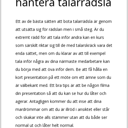
hantera talarrädsla
Ett av de bästa sätten att bota talarrädsla är genom
att utsätta sig för rädslan men i små steg. Är du
extremt rädd för att tala inför andra kan en kurs
som särskilt riktar sig till de med talarskräck vara det
enda sättet, men om du klarar av att till exempel
tala inför några av dina närmaste medarbetare kan
du börja med att öva inför dem. Be att få hålla en
kort presentation på ett möte om ett ämne som du
är välbekant med. Ett bra tips är att be någon filma
din presentation så att du kan se hur du låter och
agerar. Antagligen kommer du att inse att dina
mardrömmar om att du är illröd i ansiktet eller står
och skakar inte alls stämmer utan att du både ser
normal ut och låter helt normal.