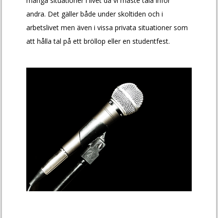
många situationer i livet då vi måste tala inför
andra. Det gäller både under skoltiden och i
arbetslivet men även i vissa privata situationer som
att hålla tal på ett bröllop eller en studentfest.